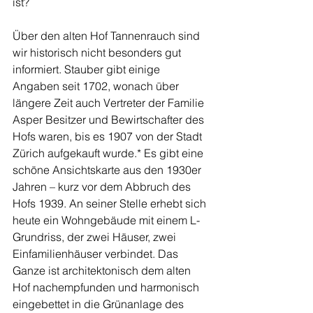
ist?
Über den alten Hof Tannenrauch sind 
wir historisch nicht besonders gut 
informiert. Stauber gibt einige 
Angaben seit 1702, wonach über 
längere Zeit auch Vertreter der Familie 
Asper Besitzer und Bewirtschafter des 
Hofs waren, bis es 1907 von der Stadt 
Zürich aufgekauft wurde.* Es gibt eine 
schöne Ansichtskarte aus den 1930er 
Jahren – kurz vor dem Abbruch des 
Hofs 1939. An seiner Stelle erhebt sich 
heute ein Wohngebäude mit einem L-
Grundriss, der zwei Häuser, zwei 
Einfamilienhäuser verbindet. Das 
Ganze ist architektonisch dem alten 
Hof nachempfunden und harmonisch 
eingebettet in die Grünanlage des 