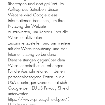
übertragen und dort gekürzt. Im
Auftrag des Betreibers dieser
Website wird Google diese
Informationen benutzen, um Ihre
Nutzung der Website
auszuwerten, um Reports über die
Websitenaktivitäten
zusammenzustellen und um weitere
mit der Websitennutzung und der
Internetnutzung verbundene
Dienstleistungen gegenüber dem
Websitenbetreiber zu erbringen.
Für die Ausnahmefälle, in denen
personenbezogene Daten in die
USA übertragen werden, hat sich
Google dem EU-US Privacy Shield
unterworfen,
https://www.privacyshield.gov/E
U-US-Framework
.