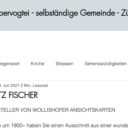
ervogtei - selbständige Gemeinde - Zü
egenwart
Kirche
Strassen
Sehenswürdigkeiten
9. Juli 2021
2 Min. Lesezeit
ik
Wohnen
Gastblog
Persönlichkeiten
Verk
ITZ FISCHER
TELLER VON WOLLISHOFER ANSICHTSKARTEN
n um 1900» haben Sie einen Ausschnitt aus einer wund