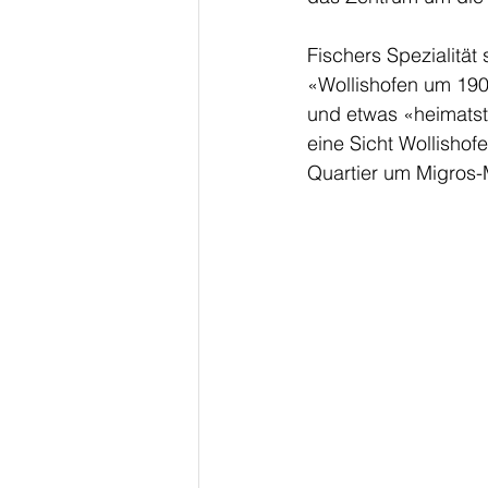
Fischers Spezialität
«Wollishofen um 190
und etwas «heimatstil
eine Sicht Wollishof
Quartier um Migros-