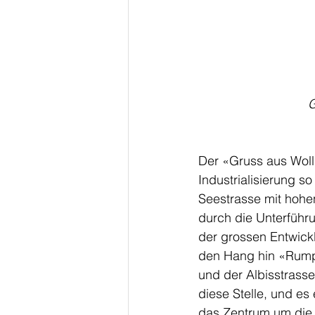
G
Der «Gruss aus Wollis
Industrialisierung so
Seestrasse mit hohe
durch die Unterführu
der grossen Entwick
den Hang hin «Rump
und der Albisstrasse
diese Stelle, und es
das Zentrum um die 