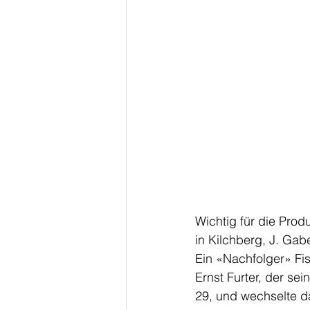
Wichtig für die Prod
in Kilchberg, J. Gab
Ein «Nachfolger» Fis
Ernst Furter, der se
29, und wechselte da