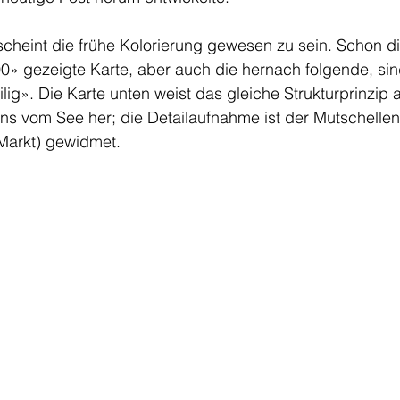
 scheint die frühe Kolorierung gewesen zu sein. Schon d
0» gezeigte Karte, aber auch die hernach folgende, sin
ig». Die Karte unten weist das gleiche Strukturprinzip a
ens vom See her; die Detailaufnahme ist der Mutschellen
Markt) gewidmet. 