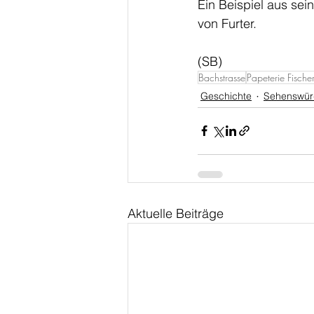
Ein Beispiel aus se
von Furter. 
(SB)
Bachstrasse
Papeterie Fische
Geschichte
Sehenswür
Aktuelle Beiträge