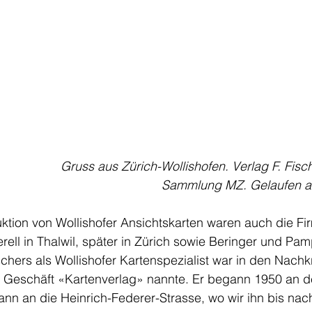
Gruss aus Zürich-Wollishofen. Verlag F. Fisch
Sammlung MZ. Gelaufen am
uktion von Wollishofer Ansichtskarten waren auch die F
erell in Thalwil, später in Zürich sowie Beringer und Pam
chers als Wollishofer Kartenspezialist war in den Nachk
in Geschäft «Kartenverlag» nannte. Er begann 1950 an de
nn an die Heinrich-Federer-Strasse, wo wir ihn bis nac