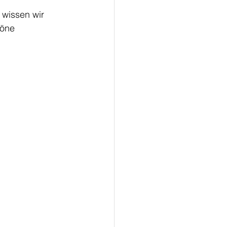
 wissen wir 
höne 