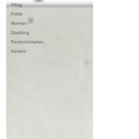
Alltag
Politik
Wohnen
Gastblog
Persönlichkeiten
Verkehr