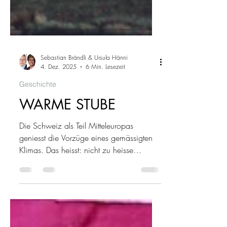
Sebastian Brändli & Ursula Hänni
4. Dez. 2025
6 Min. Lesezeit
Geschichte
WARME STUBE
Die Schweiz als Teil Mitteleuropas
geniesst die Vorzüge eines gemässigten
Klimas. Das heisst: nicht zu heisse
Sommer, nicht zu kalte Winter. Dennoch
ist Heizen im Winter seit je angesagt,