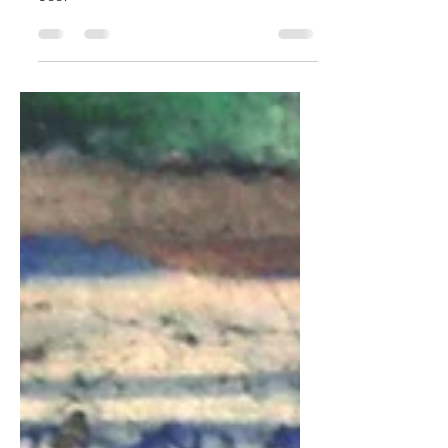
ihre Schiffe verkehren auf dem ganzen
See!