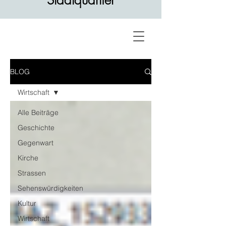
Stadtquartier
BLOG
Wirtschaft
Alle Beiträge
Geschichte
Gegenwart
Kirche
Strassen
Sehenswürdigkeiten
Kultur
Wirtschaft