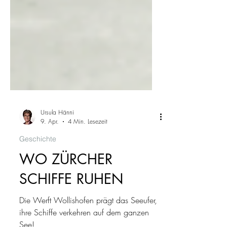
Ursula Hänni
9. Apr.
4 Min. Lesezeit
Geschichte
WO ZÜRCHER
SCHIFFE RUHEN
Die Werft Wollishofen prägt das Seeufer,