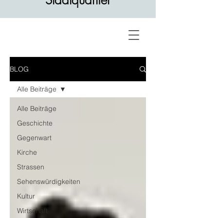
Stadtquartier
BLOG
Alle Beiträge
Alle Beiträge
Geschichte
Gegenwart
Kirche
Strassen
Sehenswürdigkeiten
Kultur
Wirtschaft