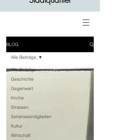
Stadtquartier
BLOG
Alle Beiträge
Alle Beiträge
Geschichte
Gegenwart
Kirche
Strassen
Sehenswürdigkeiten
Kultur
Wirtschaft