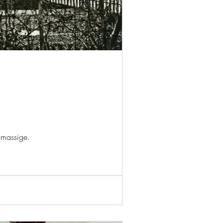
 massige.