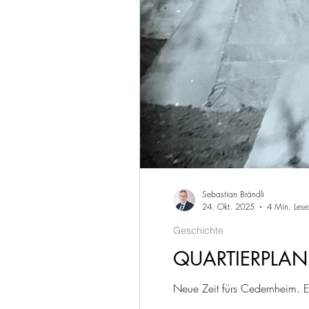
Sebastian Brändli
24. Okt. 2025
4 Min. Lese
Geschichte
QUARTIERPLA
Neue Zeit fürs Cedernheim. E