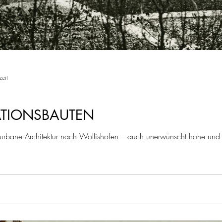
zeit
ATIONSBAUTEN
 urbane Architektur nach Wollishofen – auch unerwünscht hohe und