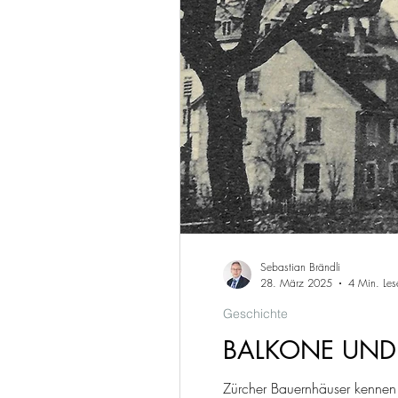
Sebastian Brändli
28. März 2025
4 Min. Les
Geschichte
BALKONE UND
Zürcher Bauernhäuser kennen