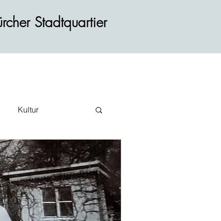
rcher Stadtquartier
Kultur
ehr