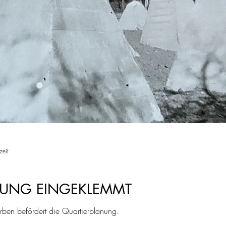
zeit
NUNG EINGEKLEMMT
rben befördert die Quartierplanung.