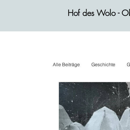
Hof des Wolo - Ob
Alle Beiträge
Geschichte
G
Wirtschaft
Alltag
Polit