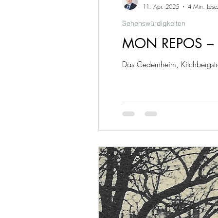
11. Apr. 2025
4 Min. Lese
Sehenswürdigkeiten
MON REPOS – 
Das Cedernheim, Kilchbergstr