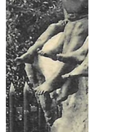
Alltag
Politik
Wohnen
Gastblog
Persönlichkeiten
Verkehr