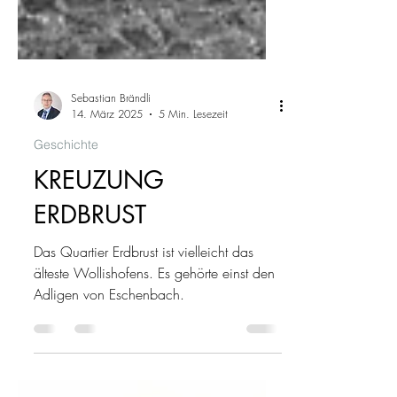
Sebastian Brändli
14. März 2025
5 Min. Lesezeit
Geschichte
KREUZUNG
ERDBRUST
Das Quartier Erdbrust ist vielleicht das
älteste Wollishofens. Es gehörte einst den
Adligen von Eschenbach.