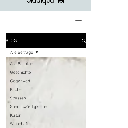
Stadtquartier
BLOG
Alle Beiträge
Alle Beiträge
Geschichte
Gegenwart
Kirche
Strassen
Sehenswürdigkeiten
Kultur
Wirtschaft