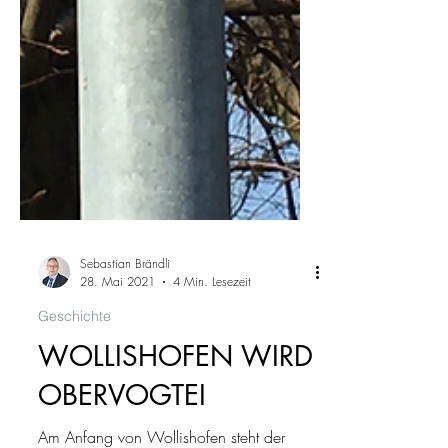
Sebastian Brändli
28. Mai 2021
4 Min. Lesezeit