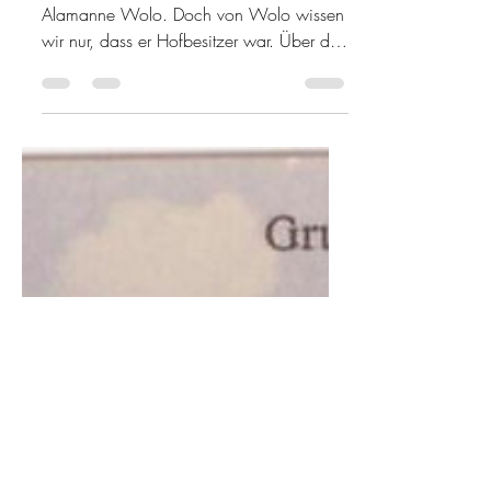
Geschichte
WOLLISHOFEN WIRD
OBERVOGTEI
Am Anfang von Wollishofen steht der
Alamanne Wolo. Doch von Wolo wissen
wir nur, dass er Hofbesitzer war. Über die
Besiedlung des ganzen...