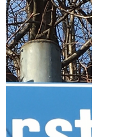
Alltag
Politik
Wohnen
Gastblog
Persönlichkeiten
Verkehr