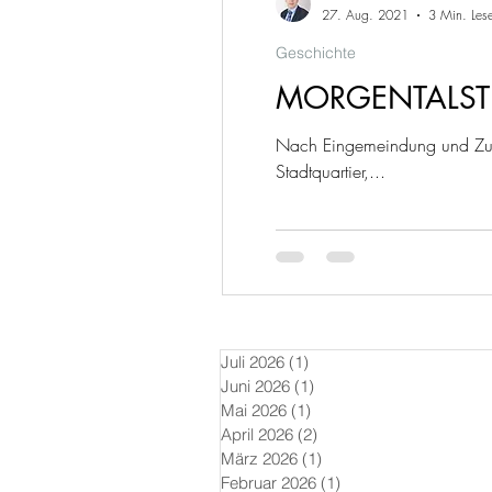
27. Aug. 2021
3 Min. Lese
Geschichte
MORGENTALST
Nach Eingemeindung und Zusa
Stadtquartier,...
Juli 2026
(1)
1 Beitrag
Juni 2026
(1)
1 Beitrag
Mai 2026
(1)
1 Beitrag
April 2026
(2)
2 Beiträge
März 2026
(1)
1 Beitrag
Februar 2026
(1)
1 Beitrag