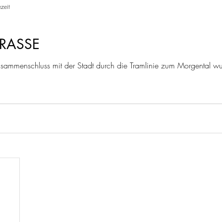
zeit
RASSE
mmenschluss mit der Stadt durch die Tramlinie zum Morgental w