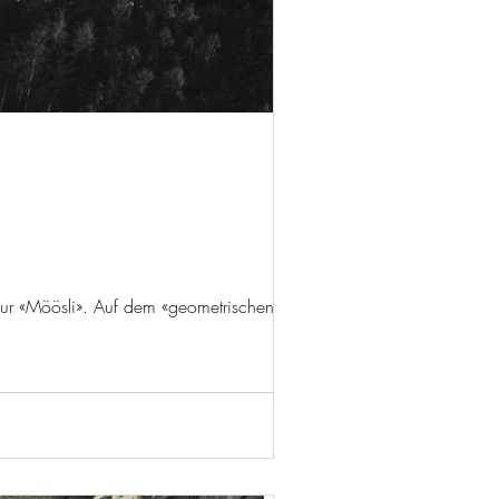
nur «Möösli». Auf dem «geometrischen Plan»