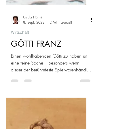
Ursula Hänni
8. Sept. 2023
2 Min. Lesezeit
Wirtschaft
GÖTTI FRANZ
Einen wohlhabenden Götti zu haben ist
eine feine Sache – besonders wenn
dieser der berühmteste Spielwarenhändler
der Schweiz ist!...