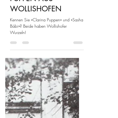
Kultur
PUPPEN AUS
WOLLISHOFEN
Kennen Sie «Clarina Puppen» und «Sasha
Bäbi»? Beide haben Wollishofer
Wurzeln!