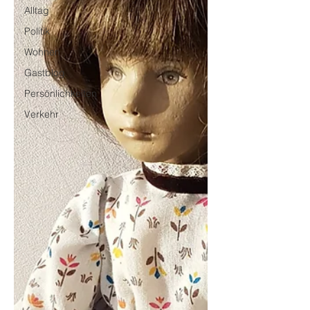
Alltag
Politik
Wohnen
Gastblog
Persönlichkeiten
Verkehr