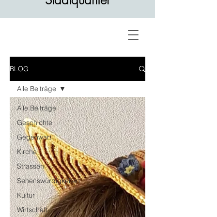
Stadtquartier
BLOG
Alle Beiträge
Alle Beiträge
Geschichte
Gegenwart
Kirche
Strassen
Sehenswürdigkeiten
Kultur
Wirtschaft