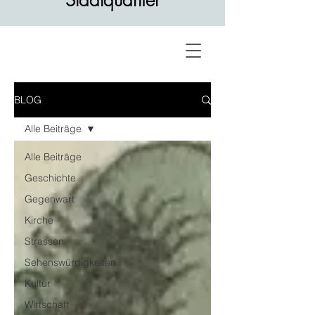
Stadtquartier
BLOG
Alle Beiträge
Alle Beiträge
Geschichte
Gegenwart
Kirche
Strassen
Sehenswürdigkeiten
Kultur
Wirtschaft