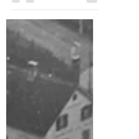
Helvetische Republik 1798-1803!