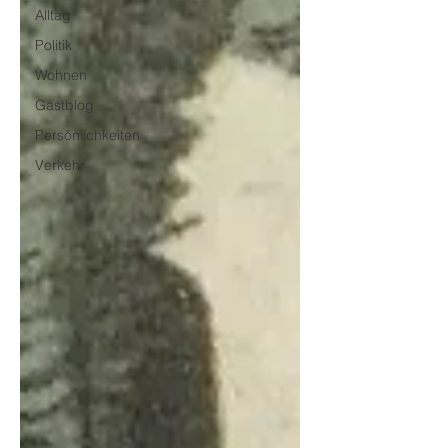
Alltag
Politik
Wohnen
Gastblog
Persönlichkeiten
Verkehr