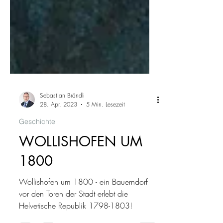
Sebastian Brändli
28. Apr. 2023
5 Min. Lesezeit
Geschichte
WOLLISHOFEN UM
1800
Wollishofen um 1800 - ein Bauerndorf
vor den Toren der Stadt erlebt die