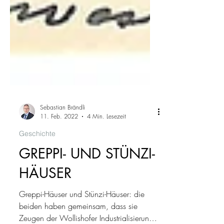
Sebastian Brändli
11. Feb. 2022
4 Min. Lesezeit
Geschichte
GREPPI- UND STÜNZI-
HÄUSER