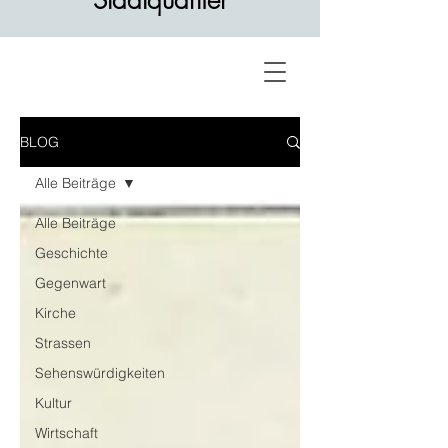
Stadtquartier
BLOG
Alle Beiträge
Alle Beiträge
Geschichte
Gegenwart
Kirche
Strassen
Sehenswürdigkeiten
Kultur
Wirtschaft