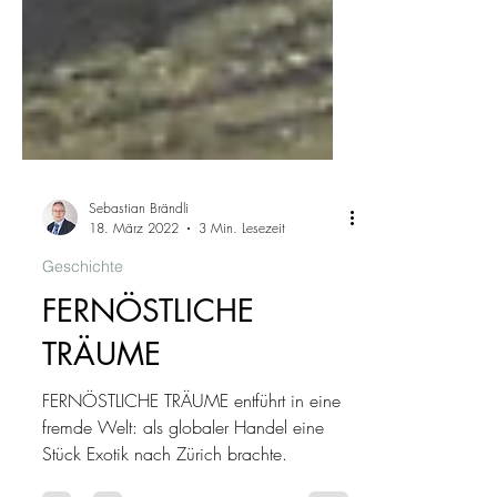
Sebastian Brändli
18. März 2022
3 Min. Lesezeit
Geschichte
FERNÖSTLICHE
TRÄUME
FERNÖSTLICHE TRÄUME entführt in eine
fremde Welt: als globaler Handel eine
Stück Exotik nach Zürich brachte.