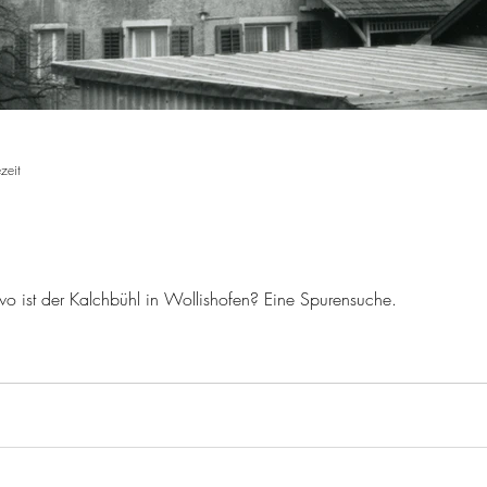
zeit
o ist der Kalchbühl in Wollishofen? Eine Spurensuche.