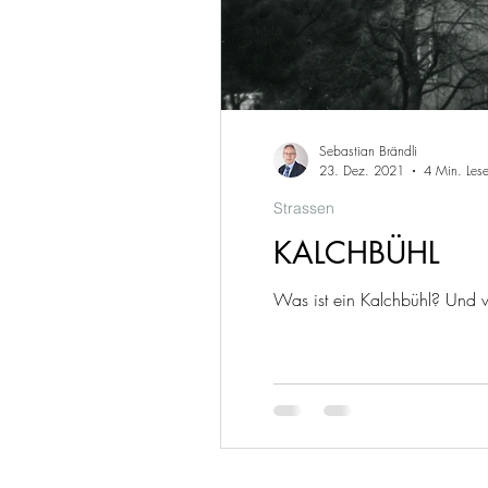
Sebastian Brändli
23. Dez. 2021
4 Min. Lese
Strassen
KALCHBÜHL
Was ist ein Kalchbühl? Und w