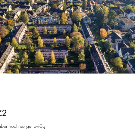
Z2
 aber noch so gut zwäg!