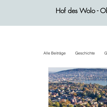
Hof des Wolo - Ob
Alle Beiträge
Geschichte
G
Wirtschaft
Alltag
Polit