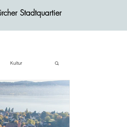
rcher Stadtquartier
Kultur
ehr