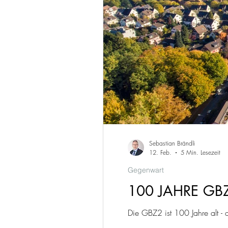
Sebastian Brändli
12. Feb.
5 Min. Lesezeit
Gegenwart
100 JAHRE GB
Die GBZ2 ist 100 Jahre alt -