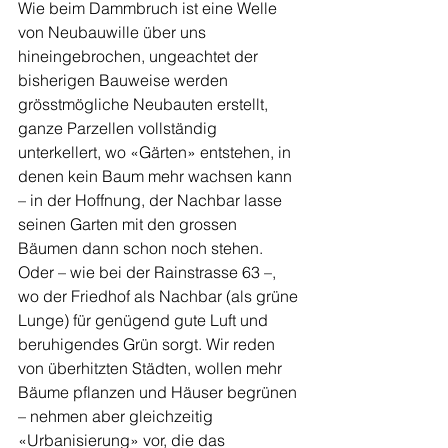
Wie beim Dammbruch ist eine Welle 
von Neubauwille über uns 
hineingebrochen, ungeachtet der 
bisherigen Bauweise werden 
grösstmögliche Neubauten erstellt, 
ganze Parzellen vollständig 
unterkellert, wo «Gärten» entstehen, in 
denen kein Baum mehr wachsen kann 
– in der Hoffnung, der Nachbar lasse 
seinen Garten mit den grossen 
Bäumen dann schon noch stehen.  
Oder – wie bei der Rainstrasse 63 –, 
wo der Friedhof als Nachbar (als grüne 
Lunge) für genügend gute Luft und 
beruhigendes Grün sorgt. Wir reden 
von überhitzten Städten, wollen mehr 
Bäume pflanzen und Häuser begrünen 
– nehmen aber gleichzeitig 
«Urbanisierung» vor, die das 