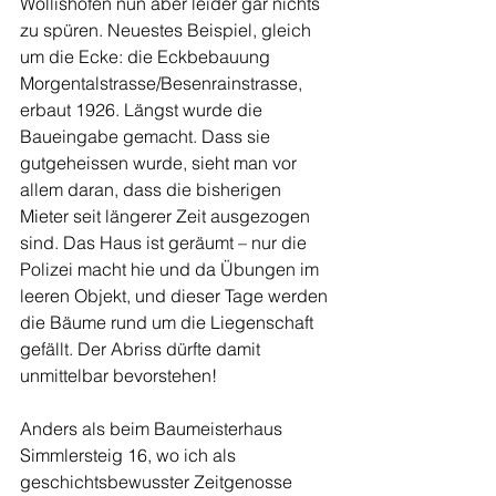
Wollishofen nun aber leider gar nichts 
zu spüren. Neuestes Beispiel, gleich 
um die Ecke: die Eckbebauung 
Morgentalstrasse/Besenrainstrasse, 
erbaut 1926. Längst wurde die 
Baueingabe gemacht. Dass sie 
gutgeheissen wurde, sieht man vor 
allem daran, dass die bisherigen 
Mieter seit längerer Zeit ausgezogen 
sind. Das Haus ist geräumt – nur die 
Polizei macht hie und da Übungen im 
leeren Objekt, und dieser Tage werden 
die Bäume rund um die Liegenschaft 
gefällt. Der Abriss dürfte damit 
unmittelbar bevorstehen!
Anders als beim Baumeisterhaus 
Simmlersteig 16, wo ich als 
geschichtsbewusster Zeitgenosse 