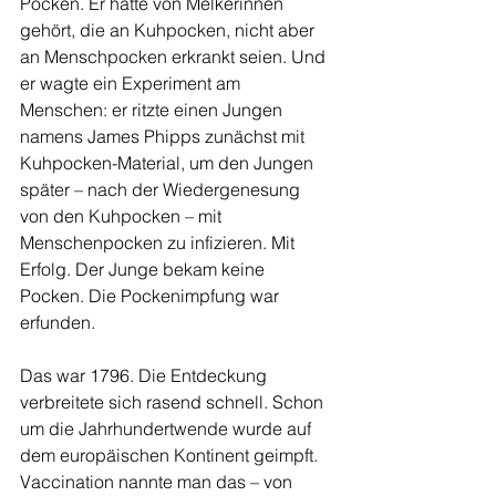
Pocken. Er hatte von Melkerinnen 
gehört, die an Kuhpocken, nicht aber 
an Menschpocken erkrankt seien. Und 
er wagte ein Experiment am 
Menschen: er ritzte einen Jungen 
namens James Phipps zunächst mit 
Kuhpocken-Material, um den Jungen 
später – nach der Wiedergenesung 
von den Kuhpocken – mit 
Menschenpocken zu infizieren. Mit 
Erfolg. Der Junge bekam keine 
Pocken. Die Pockenimpfung war 
erfunden.
Das war 1796. Die Entdeckung 
verbreitete sich rasend schnell. Schon 
um die Jahrhundertwende wurde auf 
dem europäischen Kontinent geimpft. 
Vaccination nannte man das – von 