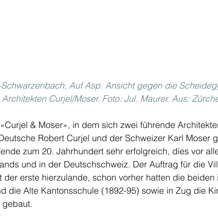
h-Schwarzenbach, Auf Asp. Ansicht gegen die Scheidegg
Architekten Curjel/Moser. Foto: Jul. Maurer. Aus: Zürch
«Curjel & Moser», in dem sich zwei führende Architekte
 Deutsche Robert Curjel und der Schweizer Karl Moser 
ende zum 20. Jahrhundert sehr erfolgreich, dies vor all
ds und in der Deutschschweiz. Der Auftrag für die Vill
t der erste hierzulande, schon vorher hatten die beiden 
ie Alte Kantonsschule (1892-95) sowie in Zug die Kir
 gebaut. 