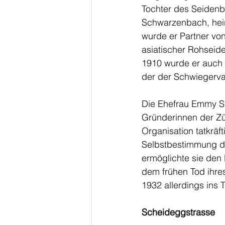
Tochter des Seiden
Schwarzenbach, heira
wurde er Partner vo
asiatischer Rohseid
1910 wurde er auch 
der der Schwiegerva
Die Ehefrau Emmy Sc
Gründerinnen der Zür
Organisation tatkräfti
Selbstbestimmung de
ermöglichte sie den
dem frühen Tod ihre
1932 allerdings ins T
Scheideggstrasse 