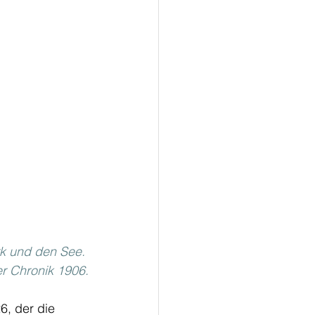
k und den See. 
er Chronik 1906.
6, der die 