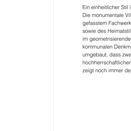
Ein einheitlicher St
Die monumentale Vill
gefasstem Fachwerk
sowie des Heimatsti
im geometrisierenden
kommunalen Denkmalin
umgebaut, dass zwei
hochherrschaftliche
zeigt noch immer den