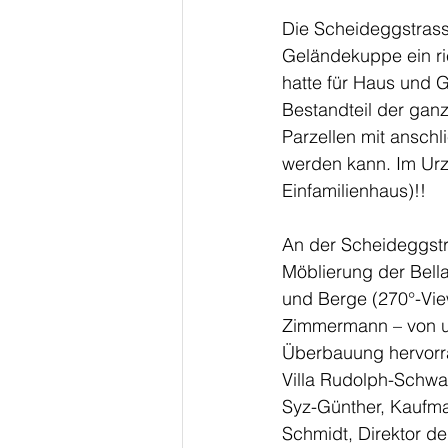
Die Scheideggstrasse
Geländekuppe ein ri
hatte für Haus und G
Bestandteil der ganz
Parzellen mit ansc
werden kann. Im Urz
Einfamilienhaus)!!
An der Scheideggstr
Möblierung der Bella
und Berge (270°-Vie
Zimmermann – von un
Überbauung hervorra
Villa Rudolph-Schwa
Syz-Günther, Kaufma
Schmidt, Direktor de