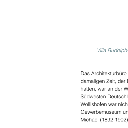
Villa Rudolp
Das Architekturbüro 
damaligen Zeit, der
hatten, war an der W
Südwesten Deutschlan
Wollishofen war nich
Gewerbemuseum und d
Michael (1892-1902)