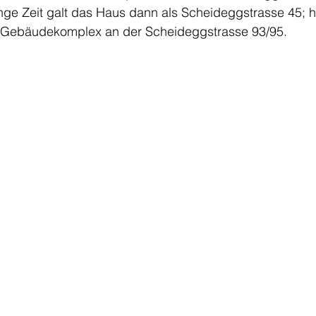
nge Zeit galt das Haus dann als Scheideggstrasse 45; he
Gebäudekomplex an der Scheideggstrasse 93/95.