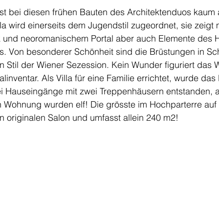
il ist bei diesen frühen Bauten des Architektenduos kau
a wird einerseits dem Jugendstil zugeordnet, sie zeigt 
 und neoromanischem Portal aber auch Elemente des H
ls. Von besonderer Schönheit sind die Brüstungen in S
 Stil der Wiener Sezession. Kein Wunder figuriert das 
ventar. Als Villa für eine Familie errichtet, wurde das
 Hauseingänge mit zwei Treppenhäusern entstanden, a
n Wohnung wurden elf! Die grösste im Hochparterre auf 
 originalen Salon und umfasst allein 240 m2!