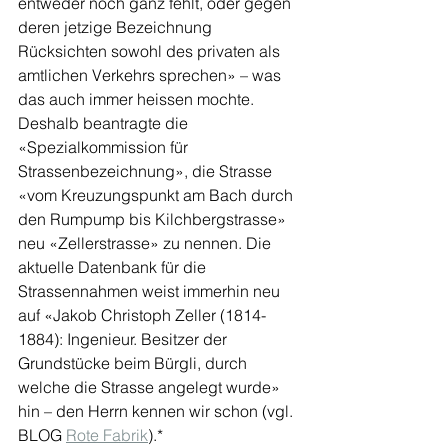
entweder noch ganz fehlt, oder gegen 
deren jetzige Bezeichnung 
Rücksichten sowohl des privaten als 
amtlichen Verkehrs sprechen» – was 
das auch immer heissen mochte. 
Deshalb beantragte die 
«Spezialkommission für 
Strassenbezeichnung», die Strasse 
«vom Kreuzungspunkt am Bach durch 
den Rumpump bis Kilchbergstrasse» 
neu «Zellerstrasse» zu nennen. Die 
aktuelle Datenbank für die 
Strassennahmen weist immerhin neu 
auf «Jakob Christoph Zeller (1814-
1884): Ingenieur. Besitzer der 
Grundstücke beim Bürgli, durch 
welche die Strasse angelegt wurde» 
hin – den Herrn kennen wir schon (vgl. 
BLOG 
Rote Fabrik
).* 