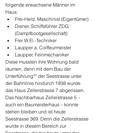
folgende erwachsene Männer im 
Haus: 
Frei-Held, Maschinist (Eigentümer)
Diener, Schiffsführer ZDG 
(Dampfbootgesellschaft)
Frei W El.-Techniker
Laupper a. Coiffeurmeister
Laupper, Feinmechaniker
Diese mussten ihre Wohnung bald 
räumen, denn mit dem Bau der 
Unterführung** der Seestrasse unter 
der Bahnlinie hindurch 1938 wurde 
das Haus Zellerstrasse 7 abgerissen. 
Das Nachbarhaus Zellerstrasse 5 – 
auch ein Baumeisterhaus – konnte 
stehen bleiben und ist heute 
Seestrasse 369. Denn die Zellerstrasse 
wurde in diesem Bereich zur 