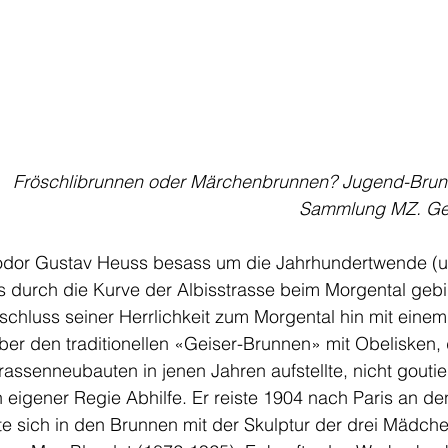
Fröschlibrunnen oder Märchenbrunnen? Jugend-Brun
Sammlung MZ. Gel
odor Gustav Heuss besass um die Jahrhundertwende (um
 durch die Kurve der Albisstrasse beim Morgental gebild
schluss seiner Herrlichkeit zum Morgental hin mit eine
er den traditionellen «Geiser-Brunnen» mit Obelisken, 
rassenneubauten in jenen Jahren aufstellte, nicht goutier
n eigener Regie Abhilfe. Er reiste 1904 nach Paris an d
bte sich in den Brunnen mit der Skulptur der drei Mädch