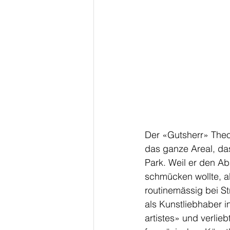
Der «Gutsherr» The
das ganze Areal, das
Park. Weil er den Ab
schmücken wollte, ab
routinemässig bei St
als Kunstliebhaber i
artistes» und verlie