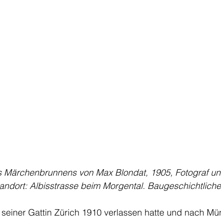
 Märchenbrunnens von Max Blondat, 1905, Fotograf unb
andort: Albisstrasse beim Morgental. Baugeschichtliche
einer Gattin Zürich 1910 verlassen hatte und nach Mü