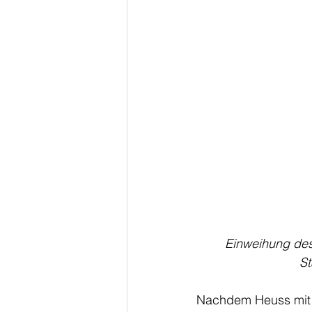
Einweihung des
St
Nachdem Heuss mit s