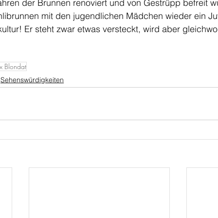
ahren der Brunnen renoviert und von Gestrüpp befreit wu
librunnen mit den jugendlichen Mädchen wieder ein Ju
ultur! Er steht zwar etwas versteckt, wird aber gleichwo
 Blondat
Sehenswürdigkeiten