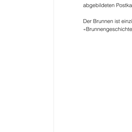
abgebildeten Postka
Der Brunnen ist einz
«Brunnengeschichten 