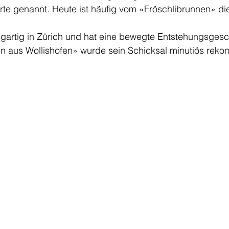
rte genannt. Heute ist häufig vom «Fröschlibrunnen» di
igartig in Zürich und hat eine bewegte Entstehungsgesch
aus Wollishofen» wurde sein Schicksal minutiös rekonst