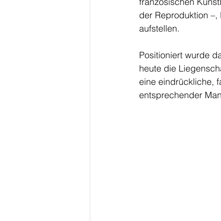
französischen Künst
der Reproduktion –, 
aufstellen. 
Positioniert wurde d
heute die Liegensch
eine eindrückliche, 
entsprechender Mani