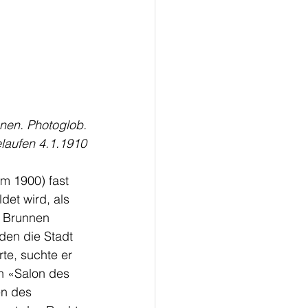
nen. Photoglob.
aufen 4.1.1910
 1900) fast 
et wird, als 
m Brunnen 
den die Stadt 
te, suchte er 
en «Salon des 
en des 