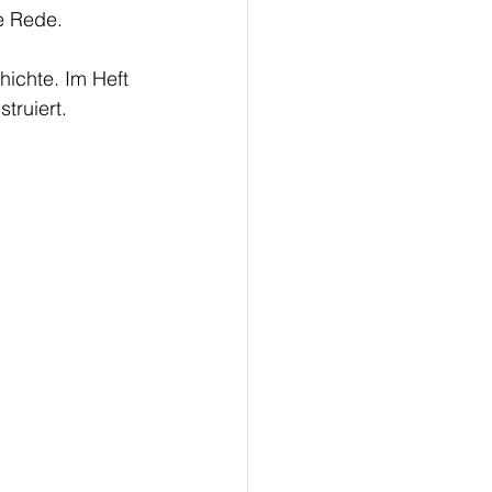
e Rede. 
ichte. Im Heft 
ruiert. 