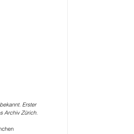
ekannt. Erster 
s Archiv Zürich.
nchen 