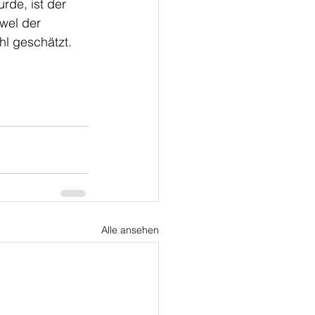
rde, ist der 
wel der 
hl geschätzt.
Alle ansehen