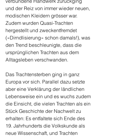
verbundene Handwerk zurückging 
und der Reiz von immer wieder neuen, 
modischen Kleidern grösser war.  
Zudem wurden Quasi-Trachten 
hergestellt und zweckentfremdet 
(«Dirndlisierung» schon damals!), was 
den Trend beschleunigte, dass die 
ursprünglichen Trachten aus dem 
Alltagsleben verschwanden. 
Das Trachtensterben ging in ganz 
Europa vor sich. Parallel dazu setzte 
aber eine Verklärung der ländlichen 
Lebensweise ein und es wuchs zudem 
die Einsicht, die vielen Trachten als ein 
Stück Geschichte der Nachwelt zu 
erhalten: Es entfaltete sich Ende des 
19. Jahrhunderts die Volkskunde als 
neue Wissenschaft, und Trachten 