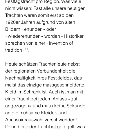
Festtagstracht pro Region. Was viele 
nicht wissen: Fast alle unsere heutigen 
Trachten waren somit erst ab den 
1920er Jahren aufgrund von alten 
Bildern «erfunden» oder 
«wiedererfunden» worden - Historiker 
sprechen von einer «invention of 
tradition»**.
Heute schätzen Trachtenleute nebst 
der regionalen Verbundenheit die 
Nachhaltigkeit ihres Festkleides, das 
meist das einzige massgeschneiderte 
Kleid im Schrank ist. Auch ist man mit 
einer Tracht bei jedem Anlass «gut 
angezogen» und muss keine Sekunde 
an die mühsame Kleider- und 
Acessoireauswahl verschwenden! 
Denn bei jeder Tracht ist geregelt, was 