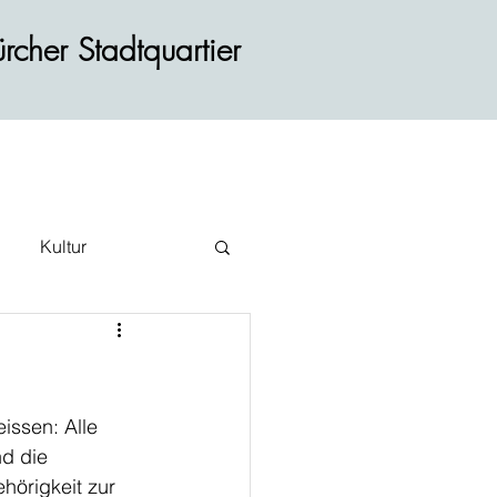
rcher Stadtquartier
Kultur
ehr
issen: Alle 
d die 
hörigkeit zur 