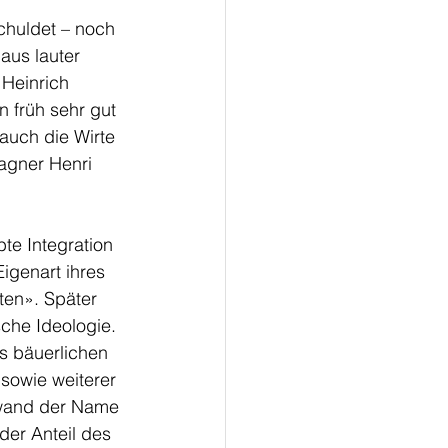
chuldet – noch 
aus lauter 
Heinrich 
 früh sehr gut 
auch die Wirte 
agner Henri 
te Integration 
igenart ihres 
ten». Später 
che Ideologie. 
s bäuerlichen 
sowie weiterer 
hwand der Name 
der Anteil des 