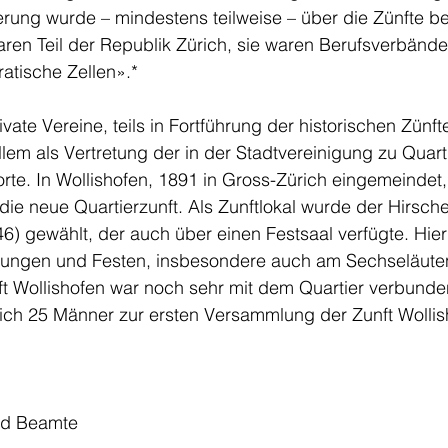
erung wurde – mindestens teilweise – über die Zünfte be
waren Teil der Republik Zürich, sie waren Berufsverbände
tische Zellen».*
vate Vereine, teils in Fortführung der historischen Zünfte
lem als Vertretung der in der Stadtvereinigung zu Quart
te. In Wollishofen, 1891 in Gross-Zürich eingemeindet,
ie neue Quartierzunft. Als Zunftlokal wurde der Hirsch
6) gewählt, der auch über einen Festsaal verfügte. Hier 
ungen und Festen, insbesondere auch am Sechseläuten.
ft Wollishofen war noch sehr mit dem Quartier verbunde
sich 25 Männer zur ersten Versammlung der Zunft Wollis
nd Beamte