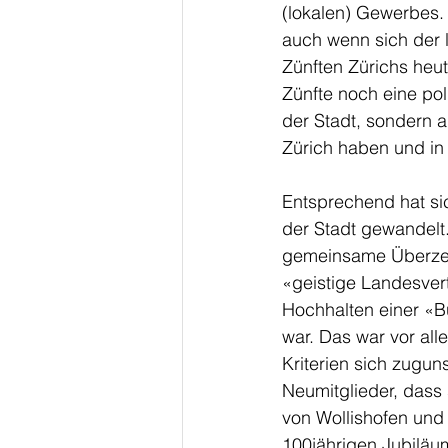
(lokalen) Gewerbes.
auch wenn sich der 
Zünften Zürichs heut
Zünfte noch eine pol
der Stadt, sondern a
Zürich haben und in 
Entsprechend hat si
der Stadt gewandelt
gemeinsame Überzeug
«geistige Landesver
Hochhalten einer «Bür
war. Das war vor all
Kriterien sich zugun
Neumitglieder, dass
von Wollishofen und 
100jährigen Jubiläum