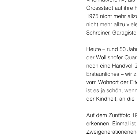
Grossstadt auf ihre
1975 nicht mehr allz
nicht mehr allzu vie
Schreiner, Garagiste
Heute – rund 50 Jahr
der Wollishofer Quar
noch eine Handvoll Z
Erstaunliches – wir 
vom Wohnort der Elt
ist es ja schön, wen
der Kindheit, an die 
Auf dem Zunftfoto 19
erkennen. Einmal is
Zweigenerationenen-