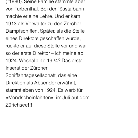
(*1880). Seine Familie stammte aber 
von Turbenthal. Bei der Tösstalbahn 
machte er eine Lehre. Und er kam 
1913 als Verwalter zu den Zürcher 
Dampfschiffen. Später, als die Stelle 
eines Direktors geschaffen wurde, 
rückte er auf diese Stelle vor und war 
so der erste Direktor – ich meine ab 
1924. Weshalb ab 1924? Das erste 
Inserat der Zürcher 
Schiffahrtsgesellschaft, das eine 
Direktion als Absender erwähnt, 
stammt eben von 1924. Es warb für 
«Mondscheinfahrten»  im Juli auf dem 
Zürichsee!!!