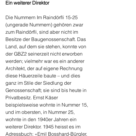
Ein weiterer Direktor
Die Nummern Im Raindörfli 15-25 
(ungerade Nummern) gehören zwar 
zum Raindörfli, sind aber nicht im 
Besitze der Baugenossenschaft. Das 
Land, auf dem sie stehen, konnte von 
der GBZ2 seinerzeit nicht erworben 
werden; vielmehr war es ein anderer 
Architekt, der auf eigene Rechnung 
diese Häuerzeile baute – und dies 
ganz im Stile der Siedlung der 
Genossenschaft; sie sind bis heute in 
Privatbesitz. Ernst Käser 
beispielsweise wohnte in Nummer 15, 
und im obersten, in Nummer 25, 
wohnte in den 1940er Jahren ein 
weiterer Direktor. 1945 heisst es im 
Adressbuch: «Emil Bosshard-Bürgler, 