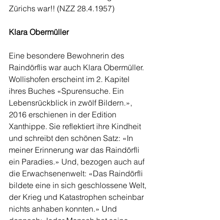
Zürichs war!! (NZZ 28.4.1957)
Klara Obermüller
Eine besondere Bewohnerin des 
Raindörflis war auch Klara Obermüller. 
Wollishofen erscheint im 2. Kapitel 
ihres Buches «Spurensuche. Ein 
Lebensrückblick in zwölf Bildern.», 
2016 erschienen in der Edition 
Xanthippe. Sie reflektiert ihre Kindheit 
und schreibt den schönen Satz: «In 
meiner Erinnerung war das Raindörfli 
ein Paradies.» Und, bezogen auch auf 
die Erwachsenenwelt: «Das Raindörfli 
bildete eine in sich geschlossene Welt, 
der Krieg und Katastrophen scheinbar 
nichts anhaben konnten.» Und 