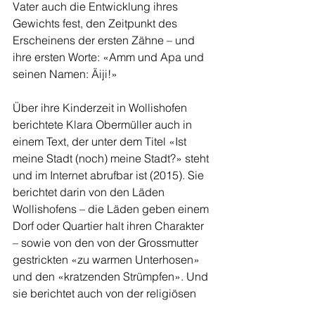
Vater auch die Entwicklung ihres 
Gewichts fest, den Zeitpunkt des 
Erscheinens der ersten Zähne – und 
ihre ersten Worte: «Amm und Apa und 
seinen Namen: Äiji!»
Über ihre Kinderzeit in Wollishofen 
berichtete Klara Obermüller auch in 
einem Text, der unter dem Titel «Ist 
meine Stadt (noch) meine Stadt?» steht 
und im Internet abrufbar ist (2015). Sie 
berichtet darin von den Läden 
Wollishofens – die Läden geben einem 
Dorf oder Quartier halt ihren Charakter 
– sowie von den von der Grossmutter 
gestrickten «zu warmen Unterhosen» 
und den «kratzenden Strümpfen». Und 
sie berichtet auch von der religiösen 
Pluralität Wollishofen – und dem 