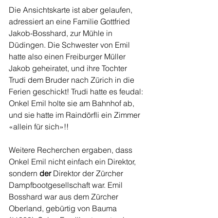
Die Ansichtskarte ist aber gelaufen, 
adressiert an eine Familie Gottfried 
Jakob-Bosshard, zur Mühle in 
Düdingen. Die Schwester von Emil 
hatte also einen Freiburger Müller 
Jakob geheiratet, und ihre Tochter 
Trudi dem Bruder nach Zürich in die 
Ferien geschickt! Trudi hatte es feudal: 
Onkel Emil holte sie am Bahnhof ab, 
und sie hatte im Raindörfli ein Zimmer 
«allein für sich»!!
Weitere Recherchen ergaben, dass 
Onkel Emil nicht einfach ein Direktor, 
sondern 
der
 Direktor der Zürcher 
Dampfbootgesellschaft war. Emil 
Bosshard war aus dem Zürcher 
Oberland, gebürtig von Bauma 