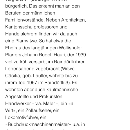
bürgerlich. Das erkennt man an den 
Berufen der männlichen 
Familienvorstände. Neben Architekten, 
Kantonsschulprofessoren und 
Handelslehrern finden wir da auch 
eine Pfarrwitwe. So hat etwa die 
Ehefrau des langjährigen Wollishofer 
Pfarrers Johann Rudolf Hauri, der 1939 
viel zu früh verstarb, im Raindörfli ihren 
Lebensabend zugebracht (Witwe 
Cäcilia, geb. Lauffer, wohnte bis zu 
ihrem Tod 1967 im Raindörfli 3). Es 
wohnten aber auch kaufmännische 
Angestellte und Prokuristen, 
Handwerker – v.a. Maler –, ein «a. 
Wirt», ein Zollaufseher, ein 
Lokomotivführer, ein 
«Buchdruckmaschinenmeister» u.a. in 