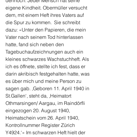
dennoch: Jeder Mensch hat seine 
eigene Kindheit. Obermüller versucht 
dem, mit einem Heft ihres Vaters auf 
die Spur zu kommen.  Sie schreibt 
dazu: «Unter den Papieren, die mein 
Vater nach seinem Tod hinterlassen 
hatte, fand sich neben den 
Tagebuchaufzeichnungen auch ein 
kleines schwarzes Wachstuchheft. Als 
ich es öffnete, stellte ich fest, dass er 
darin akribisch festgehalten hatte, was 
es über mich und meine Person zu 
sagen gab. ‚Geboren 11. April 1940 in 
St.Gallen‘, steht da, ‚Heimatort 
Othmarsingen/ Aargau, im Raindörfli 
eingezogen 20. August 1940, 
Heimatschein vom 26. April 1940, 
Kontrollnummer Register Zürich 
Y4924.‘» Im schwarzen Heft hielt der 