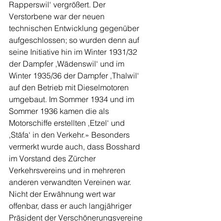
Rapperswil‘ vergrößert. Der 
Verstorbene war der neuen 
technischen Entwicklung gegenüber 
aufgeschlossen; so wurden denn auf 
seine Initiative hin im Winter 1931/32 
der Dampfer ‚Wädenswil‘ und im 
Winter 1935/36 der Dampfer ‚Thalwil‘ 
auf den Betrieb mit Dieselmotoren 
umgebaut. Im Sommer 1934 und im 
Sommer 1936 kamen die als 
Motorschiffe erstellten ‚Etzel‘ und 
‚Stäfa‘ in den Verkehr.» Besonders 
vermerkt wurde auch, dass Bosshard 
im Vorstand des Zürcher 
Verkehrsvereins und in mehreren 
anderen verwandten Vereinen war. 
Nicht der Erwähnung wert war 
offenbar, dass er auch langjähriger 
Präsident der Verschönerungsvereine 