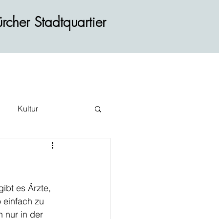
rcher Stadtquartier
Kultur
ehr
ibt es Ärzte, 
 einfach zu 
 nur in der 