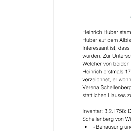
Heinrich Huber stam
Huber auf dem Albis
Interessant ist, das
wurden. Zur Untersch
Welcher von beiden e
Heinrich erstmals 17
verzeichnet, er wohn
Verena Schellenberg
stattlichen Hauses zu
Inventar: 3.2.1758: 
Schellenberg von Win
«Behausung und 