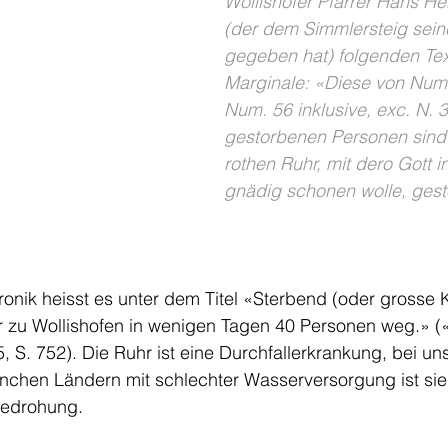
Wollishofer Pfarrer Hans He
(der dem Simmlersteig sei
gegeben hat) folgenden Text
Marginale: «Diese von Num.
Num. 56 inklusive, exc. N. 3
gestorbenen Personen sind 
rothen Ruhr, mit dero Gott i
gnädig schonen wolle, gest
ronik heisst es unter dem Titel «Sterbend (oder grosse 
hr zu Wollishofen in wenigen Tagen 40 Personen weg.» (
 S. 752). Die Ruhr ist eine Durchfallerkrankung, bei uns
nchen Ländern mit schlechter Wasserversorgung ist sie
Bedrohung. 