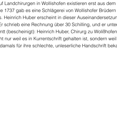
f Landchirurgen in Wollishofen existieren erst aus dem 
e 1737 gab es eine Schlägerei von Wollishofer Brüdern 
. Heinrich Huber erscheint in dieser Auseinandersetzun
r schrieb eine Rechnung über 30 Schilling, und er unte
tt (bescheinigt): Heinrich Huber, Chirurg zu Wolißhofen»
t nur weil es in Kurrentschrift gehalten ist, sondern weil
 damals für ihre schlechte, unleserliche Handschrift bek