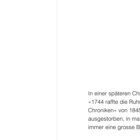
In einer späteren Ch
«1744 raffte die Ru
Chroniken» von 1845,
ausgestorben, in ma
immer eine grosse 