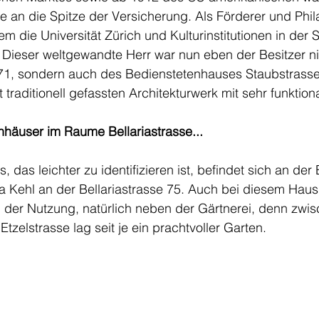
ere an die Spitze der Versicherung. Als Förderer und Phil
lem die Universität Zürich und Kulturinstitutionen in der S
 Dieser weltgewandte Herr war nun eben der Besitzer ni
se 71, sondern auch des Bedienstetenhauses Staubstrass
raditionell gefassten Architekturwerk mit sehr funktion
häuser im Raume Bellariastrasse... 
 das leichter zu identifizieren ist, befindet sich an der 
lla Kehl an der Bellariastrasse 75. Auch bei diesem Haus
der Nutzung, natürlich neben der Gärtnerei, denn zwi
zelstrasse lag seit je ein prachtvoller Garten.  