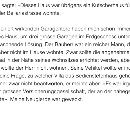
 sagte: «Dieses Haus war übrigens ein Kutscherhaus fü
er Bellariastrasse wohnte.» 
oniert wirkenden Garagentore haben mich schon immer ir
eines Haus, um drei grosse Garagen im Erdgeschoss unte
aschende Lösung: Der Bauherr war ein reicher Mann, d
ber nicht im Hause wohnte. Zwar sollte die angenehme I
al in der Nähe seines Wohnsitzes errichtet werden, abe
wollte der Herr nicht wohnen. Seine Vehikel wollte er in
eine Frage, zu welcher Villa das Bedienstetenhaus gehö
er zwar nicht beantworten, er meinte aber: «Es war irg
er grossen Versicherungsgesellschaft, der an der naheg
nte». Meine Neugierde war geweckt.