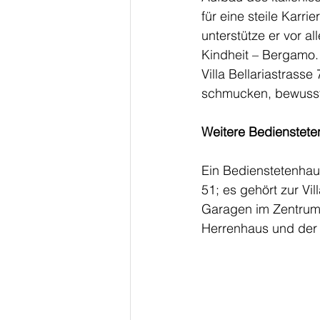
für eine steile Karri
unterstütze er vor al
Kindheit – Bergamo.
Villa Bellariastras
schmucken, bewusst t
Weitere Bediensteten
Ein Bedienstetenhaus,
51; es gehört zur Vi
Garagen im Zentrum 
Herrenhaus und der Et