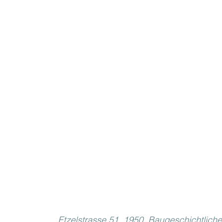
Etzelstrasse 51, 1950. Baugeschichtliche