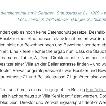
dienstetenhaus mit Garagen. Staubstrasse 21. 1929 – w
Foto: Heinrich Wolf-Bender. Baugeschichtliche
undert gab es noch keine Datenschutzgesetze. Deshalb
esitzer eines Stadthauses relativ leicht eruiert werden:
en nicht nur Bewohnerinnen und Bewohner, sondern eb
hnet. Eine kleine Recherche ergab nun, dass die Staubs
r namens «Tobler, A., Gen.-Direktor» hatte. Nun musste 
esitzer einer Villa an der Bellariastrasse finden – und w
obler, Verwaltungsratspräsident» war Besitzer und Bew
Staubstrasse 21 und Bellariastrasse 71 gehörten also z
71 ist uns bereits einmal begegnet, im Beitrag 
Fernöstli
ls Nachbarhaus zur Villa Kehl identifiziert werden. Do
bler, Gen. Direktor und Verwaltungsratspräsident»? Wei